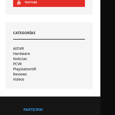
YOUTUBE
CATEGORÍAS
AIOVR
Hardware
Noticias
PCVR
PlaystationVR
Reviews
Videos
PARTICIPA!