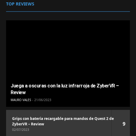
TOP REVIEWS
Juega a oscuras con la luz infrarroja de ZyberVR –
Review
MAURO VALES
21/06/2023
Grips con batería recargable para mandos de Quest 2 de
9
ZyberVR – Review
02/07/2023