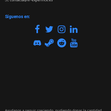
Síguenos en:
Ayudanos a seguir creciendo, pudiendo donar la cantidad