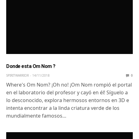
Donde esta Om Nom ?
SPIRITWARRIOR
14/11/2018
0
Where's Om Nom? ¡Oh no! ¡Om Nom rompió el portal
en el laboratorio del profesor y cayó en él! Síguelo a
lo desconocido, explora hermosos entornos en 3D e
intenta encontrar a la linda criatura verde de los
mundialmente famosos…