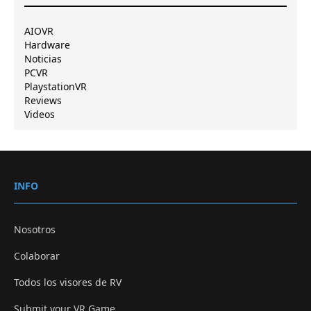
AIOVR
Hardware
Noticias
PCVR
PlaystationVR
Reviews
Videos
INFO
Nosotros
Colaborar
Todos los visores de RV
Submit your VR Game