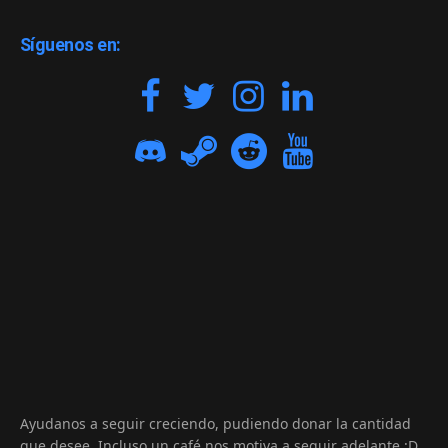
Síguenos en:
Ayudanos a seguir creciendo, pudiendo donar la cantidad
que desee. Incluso un café nos motiva a seguir adelante :D