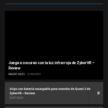
Juega a oscuras con la luz infrarroja de ZyberVR –
Review
MAURO VALES
21/06/2023
Grips con batería recargable para mandos de Quest 2 de
9
ZyberVR – Review
02/07/2023